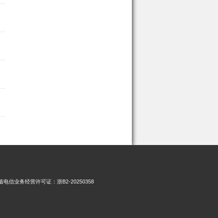
增值电信业务经营许可证：浙B2-20250358