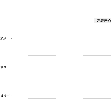
票鼓励一下！
…
票鼓励一下！
票鼓励一下！