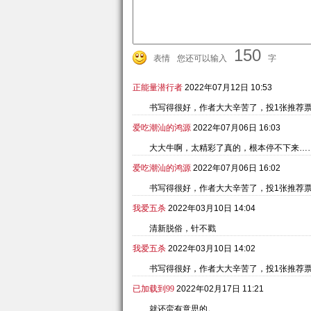
150
表情
您还可以输入
字
正能量潜行者
2022年07月12日 10:53
书写得很好，作者大大辛苦了，投1张推荐
爱吃潮汕的鸿源
2022年07月06日 16:03
大大牛啊，太精彩了真的，根本停不下来…
爱吃潮汕的鸿源
2022年07月06日 16:02
书写得很好，作者大大辛苦了，投1张推荐
我爱五杀
2022年03月10日 14:04
清新脱俗，针不戳
我爱五杀
2022年03月10日 14:02
书写得很好，作者大大辛苦了，投1张推荐
已加载到99
2022年02月17日 11:21
就还蛮有意思的。