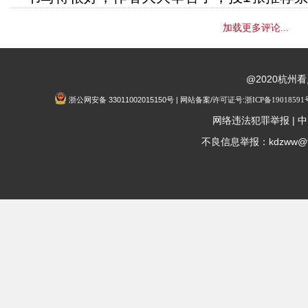
加载更多评论...
@2020杭州
浙公网安备 33011002015150号 | 网站备案/许可证号:
浙ICP备19018591
|
网络违法犯罪举报
中
不良信息举报：kdzww@fox