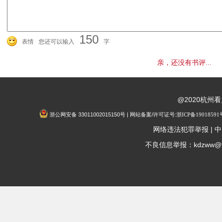
150
表情
您还可以输入
字
亲，还没有书评...
@2020杭州
浙公网安备 33011002015150号 | 网站备案/许可证号:
浙ICP备19018591
|
网络违法犯罪举报
中
不良信息举报：kdzww@fox