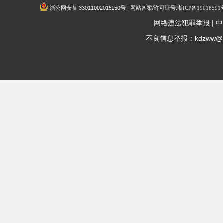
浙公网安备 33011002015150号 | 网站备案/许可证号:
浙ICP备19018591
|
网络违法犯罪举报
中
不良信息举报：kdzww@fox