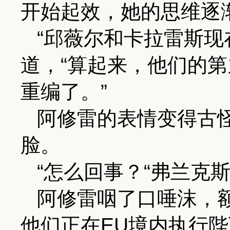
开始起效，她的思维逐
“邱薇尔和卡拉雷斯现
道，“算起来，他们的
重编了。”
阿修雷的表情变得古
脸。
“怎么回事？“弗兰克
阿修雷咽了口唾沫，
他们正在EU境内执行陛