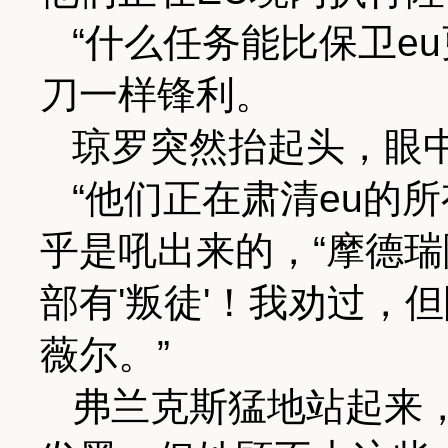
“什么任务能比保卫e
刀一样锋利。
琼罗突然抬起头，眼
“他们正在肃清eu的
乎是吼出来的，“摩德瑞
部有'叛徒'！我劝过，
薇尔。”
弗兰克斯猛地站起来