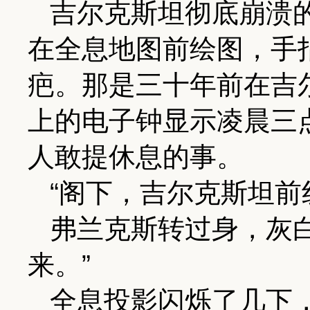
吉尔克斯坦彻底崩溃
在全息地图前绘图，手
疤。那是三十年前在吉
上的电子钟显示凌晨三
人敢提休息的事。
“阁下，吉尔克斯坦前
弗兰克斯转过身，灰
来。”
全息投影闪烁了几下