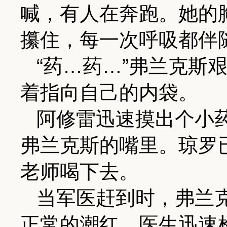
喊，有人在奔跑。她的
攥住，每一次呼吸都伴
“药…药…”弗兰克斯
着指向自己的内袋。
阿修雷迅速摸出个小
弗兰克斯的嘴里。琼罗
老师喝下去。
当军医赶到时，弗兰
正常的潮红。医生迅速