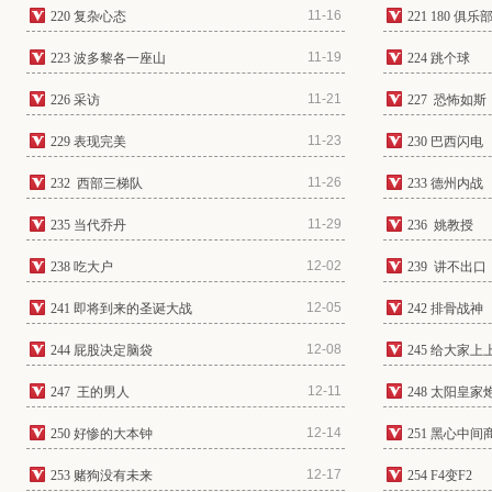
11-16
220 复杂心态
221 180 俱乐
11-19
223 波多黎各一座山
224 跳个球
11-21
226 采访
227 恐怖如斯
11-23
229 表现完美
230 巴西闪电
11-26
232 西部三梯队
233 德州内战
11-29
235 当代乔丹
236 姚教授
12-02
238 吃大户
239 讲不出口
12-05
241 即将到来的圣诞大战
242 排骨战神
12-08
244 屁股决定脑袋
245 给大家上
12-11
247 王的男人
248 太阳皇家
12-14
250 好惨的大本钟
251 黑心中间
12-17
253 赌狗没有未来
254 F4变F2