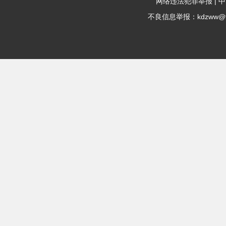
|
网络违法犯罪举报
中
不良信息举报：kdzww@fox