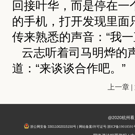
回接叶华，而是停在一
的手机，打开发现里面
传来熟悉的声音：“我一
云志听着司马明烨的
道：“来谈谈合作吧。”
上一章
|
@2020杭州
浙公网安备 33011002015150号 | 网站备案/许可证号:
浙ICP备19018591