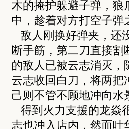
木的掩护躲避子弹，狼
中，趁着对方打空子弹
敌人刚换好弹夹，还
断手筋，第二刀直接割
的敌人已被云志消灭，
云志收回白刀，将两把
己则不管不顾地冲向水
得到火力支援的龙焱
志也冲入店内，然而叶