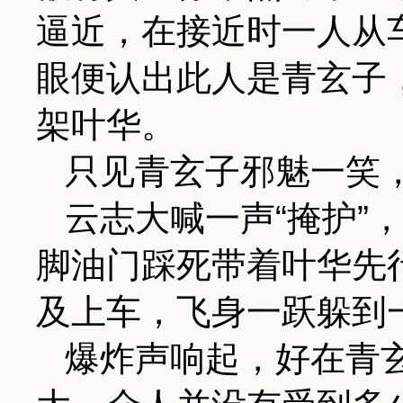
逼近，在接近时一人从
眼便认出此人是青玄子
架叶华。
只见青玄子邪魅一笑
云志大喊一声“掩护”
脚油门踩死带着叶华先
及上车，飞身一跃躲到
爆炸声响起，好在青