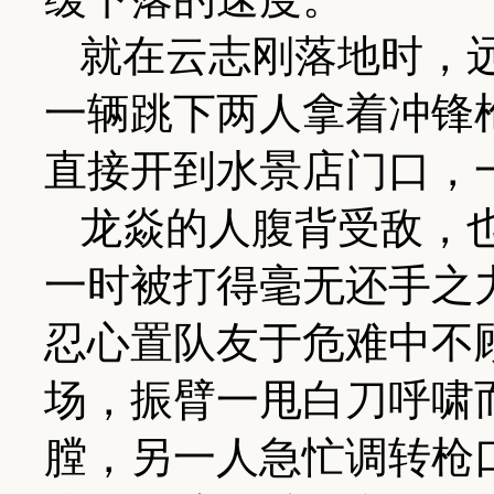
就在云志刚落地时，
一辆跳下两人拿着冲锋
直接开到水景店门口，
龙焱的人腹背受敌，
一时被打得毫无还手之
忍心置队友于危难中不
场，振臂一甩白刀呼啸
膛，另一人急忙调转枪