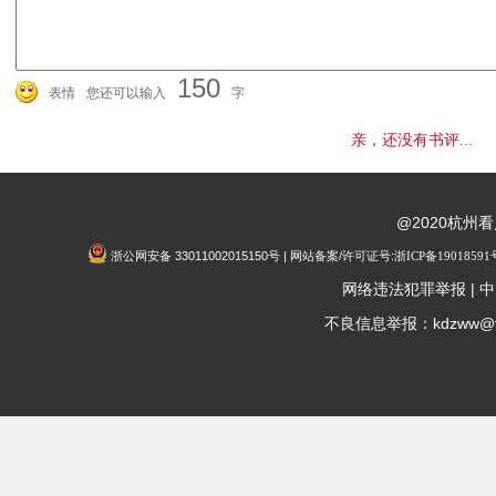
150
表情
您还可以输入
字
亲，还没有书评...
@2020杭州
浙公网安备 33011002015150号 | 网站备案/许可证号:
浙ICP备19018591
|
网络违法犯罪举报
中
不良信息举报：kdzww@fox