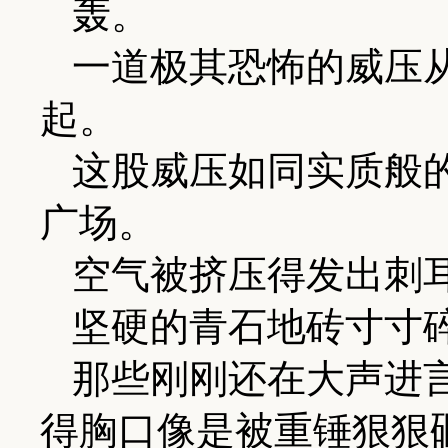
轰。
一道极其恐怖的威压
起。
这股威压如同实质般
广场。
空气被挤压得发出刺
坚硬的青石地砖寸寸
那些刚刚还在大声进
得胸口像是被重锤狠狠