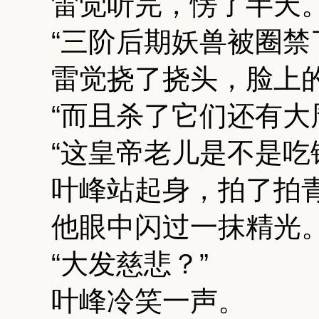
雷觉听完，愣了半天
“三阶后期妖兽被圈禁
雷觉挠了挠头，脸上
“而且杀了它们还有大
“这皇帝老儿是不是吃
叶峰站起身，拍了拍
他眼中闪过一抹精光
“大发慈悲？”
叶峰冷笑一声。