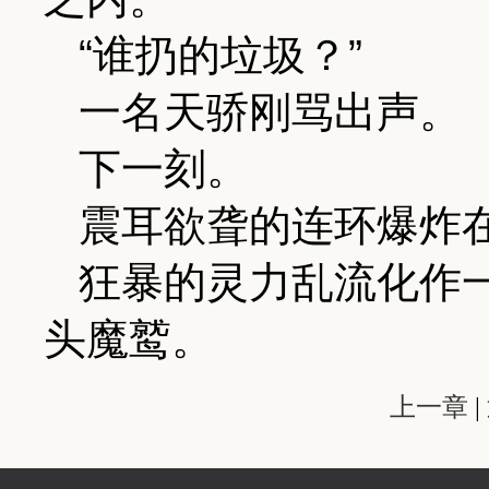
“谁扔的垃圾？”
一名天骄刚骂出声。
下一刻。
震耳欲聋的连环爆炸
狂暴的灵力乱流化作
头魔鹫。
上一章
|