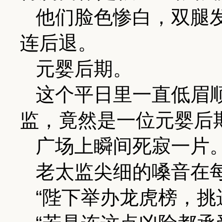
他们脸色惨白，双腿
连后退。
元婴后期。
这个平日里一直低眉
监，竟然是一位元婴后
广场上瞬间死寂一片
老太监尖细的嗓音在
“陛下举办龙虎榜，挑