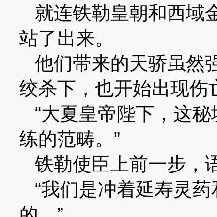
就连铁勒皇朝和西域
站了出来。
他们带来的天骄虽然
绞杀下，也开始出现伤
“大夏皇帝陛下，这
练的范畴。”
铁勒使臣上前一步，
“我们是冲着延寿灵
的。”