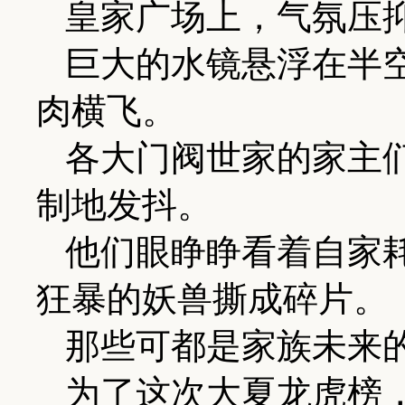
皇家广场上，气氛压
巨大的水镜悬浮在半
肉横飞。
各大门阀世家的家主
制地发抖。
他们眼睁睁看着自家
狂暴的妖兽撕成碎片。
那些可都是家族未来
为了这次大夏龙虎榜