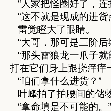
“人家把怪圈好了，连
“这不就是现成的进货
雷觉瞪大了眼睛。
“大哥，那可是三阶后
“那头雷狼龙一爪子
打在它们身上跟挠痒痒
“咱们拿什么进货？”
叶峰拍了拍腰间的储
“拿命填是不可能的。