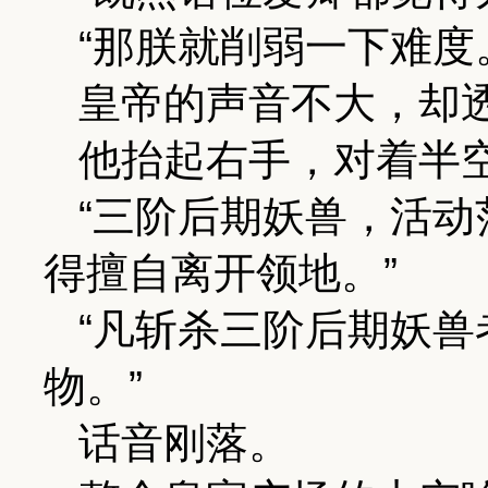
“那朕就削弱一下难度
皇帝的声音不大，却
他抬起右手，对着半
“三阶后期妖兽，活
得擅自离开领地。”
“凡斩杀三阶后期妖
物。”
话音刚落。