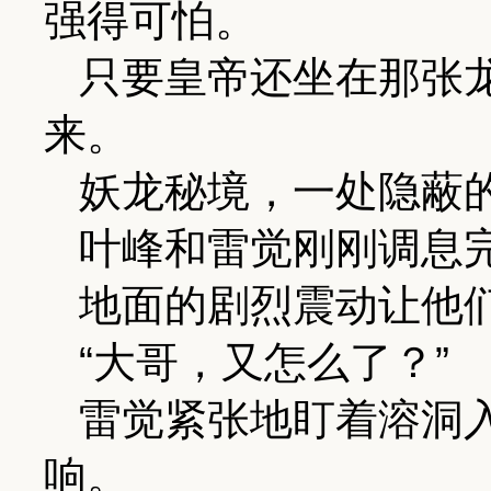
强得可怕。
只要皇帝还坐在那张
来。
妖龙秘境，一处隐蔽
叶峰和雷觉刚刚调息
地面的剧烈震动让他
“大哥，又怎么了？”
雷觉紧张地盯着溶洞
响。