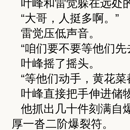
叶峰和雷觉躲在远处
“大哥，人挺多啊。”
雷觉压低声音。
“咱们要不要等他们先
叶峰摇了摇头。
“等他们动手，黄花菜
叶峰直接把手伸进储
他抓出几十件刻满自
厚一沓二阶爆裂符。