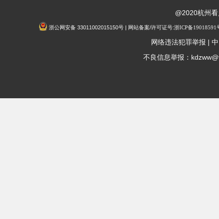
@2020杭州
浙公网安备 33011002015150号 | 网站备案/许可证号:
浙ICP备19018591
|
网络违法犯罪举报
中
不良信息举报：kdzww@fox