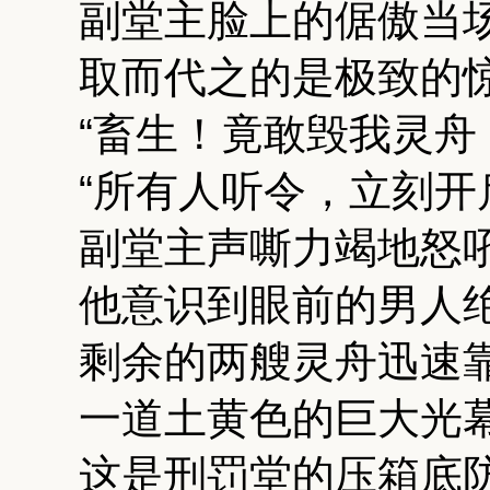
副堂主脸上的倨傲当
取而代之的是极致的
“畜生！竟敢毁我灵舟
“所有人听令，立刻开
副堂主声嘶力竭地怒
他意识到眼前的男人
剩余的两艘灵舟迅速
一道土黄色的巨大光
这是刑罚堂的压箱底