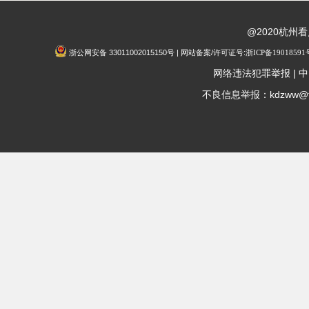
@2020杭州
浙公网安备 33011002015150号 | 网站备案/许可证号:
浙ICP备19018591
|
网络违法犯罪举报
中
不良信息举报：kdzww@fox