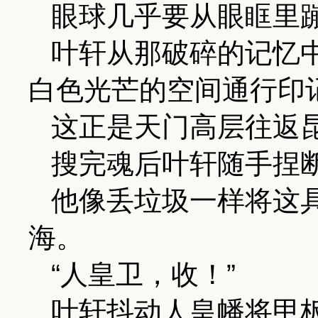
眼球几乎要从眼眶里
叶轩从那破碎的记忆
白色光芒的空间通行印
这正是天门高层往返
搜完魂后叶轩随手捏
他像丢垃圾一样将这
海。
“人皇卫，收！”
叶轩抖动人皇幡将甲