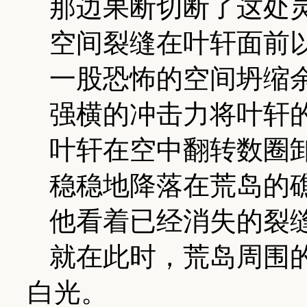
那边果断切断了这处
空间裂缝在叶轩面前
一股恐怖的空间坍缩
强横的冲击力将叶轩
叶轩在空中翻转数圈
稳稳地降落在荒岛的
他看着已经消失的裂
就在此时，荒岛周围
白光。