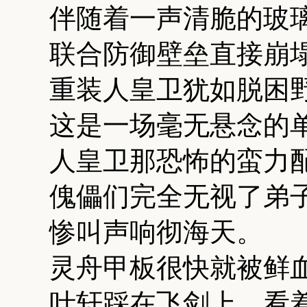
伴随着一声清脆的玻
联合防御壁垒直接崩
重装人皇卫犹如脱困
这是一场毫无悬念的
人皇卫那恐怖的蛮力
傀儡们完全无视了弟
惨叫声响彻海天。
灵舟甲板很快就被鲜
叶轩踩在飞剑上，看