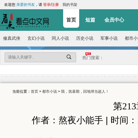
欢迎您
亲爱的书友
，请
登录
/
注册
我的书架
首页
短篇
会员中心
修真武侠
玄幻小说
同人小说
历史小说
军事小说
都市小
热门搜索：
当前位置：
首页
>
都市小说
>
我，筑基期，回地球当超人！
第21
作者：熬夜小能手 | 时间：2026