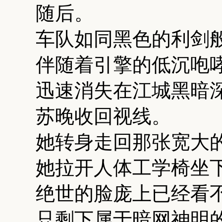
随后。
车队如同黑色的利剑
伴随着引擎的低沉咆
迅速消失在江城黑暗
苏晚收回视线。
她转身走回那张宽大
她拉开人体工学椅坐
绝世的脸庞上已经看
只剩下属于暗网神明