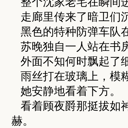
整个沈家老宅在瞬间
走廊里传来了暗卫们
黑色的特种防弹车队
苏晚独自一人站在书
外面不知何时飘起了
雨丝打在玻璃上，模
她安静地看着下方。
看着顾夜爵那挺拔如
赫。