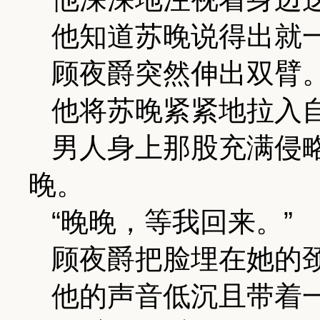
他知道苏晚说得出就
顾夜爵突然伸出双臂
他将苏晚紧紧地拉入
男人身上那股充满侵
晚。
“晚晚，等我回来。”
顾夜爵把脸埋在她的
他的声音低沉且带着