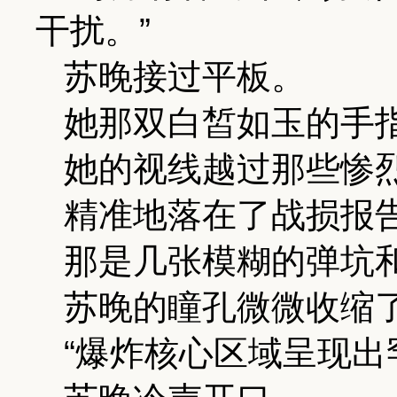
干扰。”
苏晚接过平板。
她那双白皙如玉的手
她的视线越过那些惨
精准地落在了战损报
那是几张模糊的弹坑
苏晚的瞳孔微微收缩
“爆炸核心区域呈现出