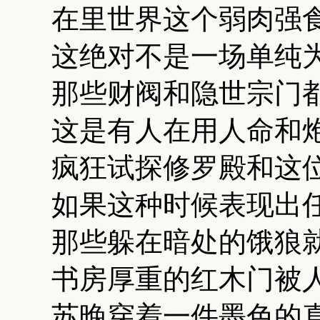
在里世界这个弱肉强
这绝对不是一场单纯
那些财阀和隐世宗门
这是有人在用人命和
疯狂试探修罗殿和这
如果这种时候表现出
那些躲在暗处的饿狼
书房厚重的红木门被
苏晚穿着一件墨色的