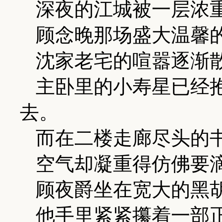
深夜的江城被一层浓
顾念晚那场盛大温馨
沈家老宅的喧嚣逐渐
主卧里的小寿星已经
去。
而在二楼走廊尽头的
空气却凝重得仿佛要
顾夜爵坐在宽大的黑
他手里紧紧攥着一部