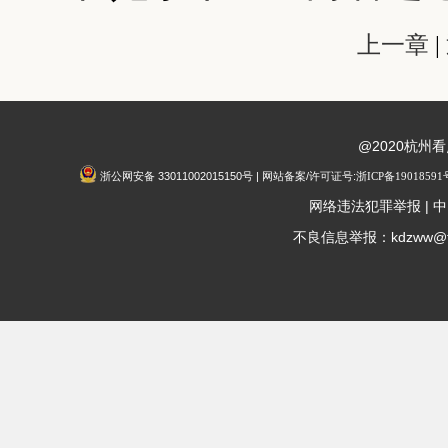
上一章
|
@2020杭州
浙公网安备 33011002015150号 | 网站备案/许可证号:
浙ICP备19018591
|
网络违法犯罪举报
中
不良信息举报：kdzww@fox