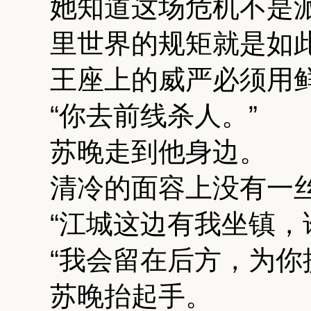
她知道这场危机不是
里世界的规矩就是如
王座上的威严必须用
“你去前线杀人。”
苏晚走到他身边。
清冷的面容上没有一
“江城这边有我坐镇，
“我会留在后方，为你
苏晚抬起手。