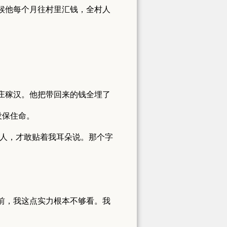
候他每个月往村里汇钱，全村人
庄稼汉。他把带回来的钱全埋了
没保住命。
没人，才敢贴着我耳朵说。那个字
前，我这点实力根本不够看。我