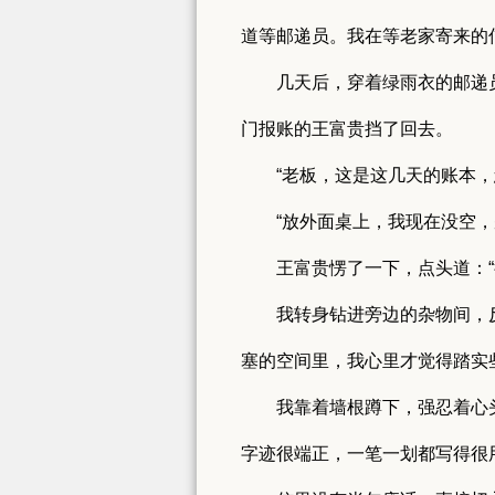
道等邮递员。我在等老家寄来的
几天后，穿着绿雨衣的邮递
门报账的王富贵挡了回去。
“老板，这是这几天的账本
“放外面桌上，我现在没空
王富贵愣了一下，点头道：“
我转身钻进旁边的杂物间，
塞的空间里，我心里才觉得踏实
我靠着墙根蹲下，强忍着心
字迹很端正，一笔一划都写得很