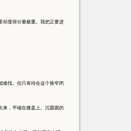
里却显得分量极重。我把正要进
都难找。但只有待在这个狭窄闭
出来，平铺在膝盖上。沉圆圆的