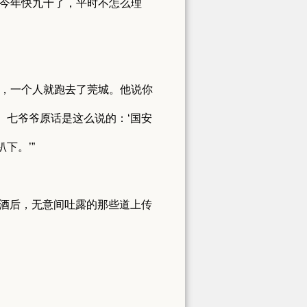
他今年快九十了，平时不怎么理
荡，一个人就跑去了莞城。他说你
。七爷爷原话是这么说的：‘国安
下。’”
醉酒后，无意间吐露的那些道上传