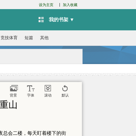
|
设为主页
加入收藏
我的书架 ▼
竞技体育
短篇
其他
背景
字体
滚动
默认
压重山
夜总会二楼，每天盯着楼下的街