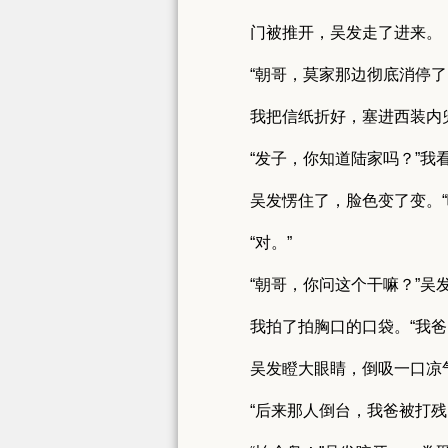
门被推开，吴发走了进来。
“朝哥，莫家那边彻底消停
我把信纸折好，塞进西装内
“发子，你知道陆家吗？”我
吴发愣住了，脸色变了变。“
“对。”
“朝哥，你问这个干嘛？”吴
我拍了拍胸口的口袋。“我
吴发瞪大眼睛，倒吸一口凉
“后来那人倒台，我爸被打残