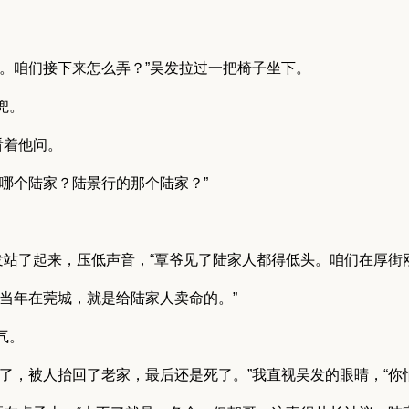
了。咱们接下来怎么弄？”吴发拉过一把椅子坐下。
兜。
看着他问。
哪个陆家？陆景行的那个陆家？”
发站了起来，压低声音，“覃爷见了陆家人都得低头。咱们在厚街
爸当年在莞城，就是给陆家人卖命的。”
气。
了，被人抬回了老家，最后还是死了。”我直视吴发的眼睛，“你