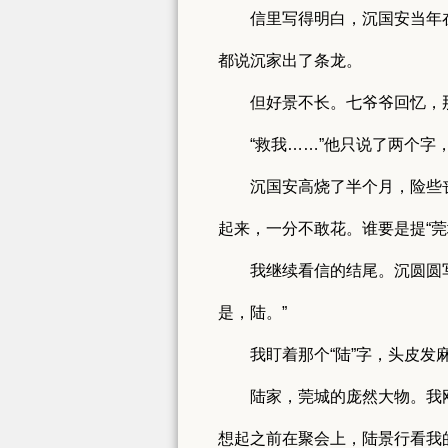
信里写得明白，沉国安当年
都说沉家出了条龙。
但好景不长。七爷爷回忆，
“救我……”他只说了两个字
沉国安高烧了半个月，险些
起来，一分不敢花。谁要是提“
我继续看信的结尾。沉圆圆
是，陆。”
我盯着那个“陆”字，头皮发
陆家，莞城的庞然大物。我
想起之前在聚会上，陆景行看我