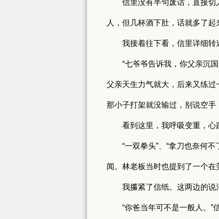
信里没有半句废话，直接切
人，但几杯酒下肚，话就多了起
我接着往下看，信里详细转
“七爷爷告诉我，你父亲沉
父亲天生力气就大，后来又练过
那小子打架就没输过，别说空手
看到这里，我呼吸变重，心
“一双拳头”、“拿刀也奈何
闻。林老板当时也提到了一个在
我攥紧了信纸。这两边的说
“你爸当年可不是一般人。