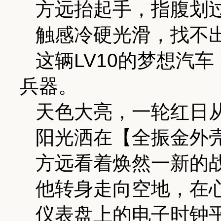
方远抬起手，指腹划
触感冷硬光滑，找不
这辆LV10的梦想汽
兵器。
天色大亮，一轮红日
阳光洒在【全振金外
方远看着焕然一新的
他转身走向空地，在
仪表盘上的电子时钟