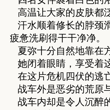
高温让大家的皮肤都
汗水顺着修长的脖颈
疲惫洗刷得干干净净。
夏弥十分自然地靠在
她闭着眼睛，享受着
在这片危机四伏的逃
战车外是恶劣的荒原
战车内却是令人沉醉