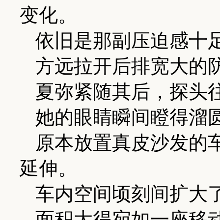
变化。
依旧是那副压迫感十
方远拉开后排宽大的
夏弥紧随其后，探头
她的眼睛瞬间瞪得溜
原本放置真皮沙发的
延伸。
车内空间顷刻间扩大
面积大得宛如一座移