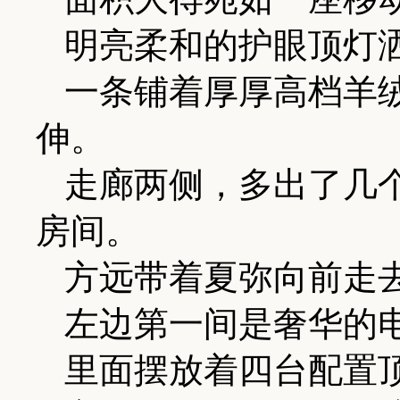
明亮柔和的护眼顶灯
一条铺着厚厚高档羊
伸。
走廊两侧，多出了几
房间。
方远带着夏弥向前走
左边第一间是奢华的
里面摆放着四台配置