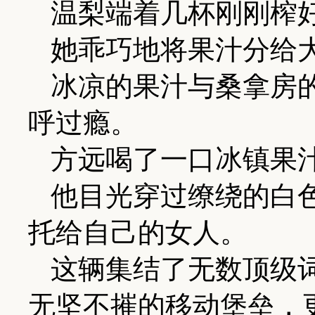
温梨端着几杯刚刚榨
她乖巧地将果汁分给
冰凉的果汁与桑拿房
呼过瘾。
方远喝了一口冰镇果
他目光穿过缭绕的白
托给自己的女人。
这辆集结了无数顶级
无坚不摧的移动堡垒，