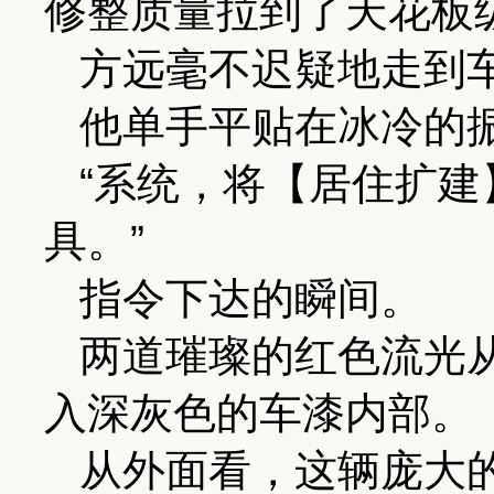
修整质量拉到了天花板
方远毫不迟疑地走到
他单手平贴在冰冷的
“系统，将【居住扩
具。”
指令下达的瞬间。
两道璀璨的红色流光
入深灰色的车漆内部。
从外面看，这辆庞大