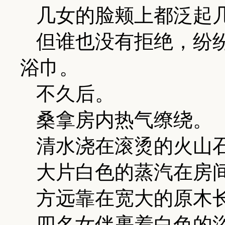
几女的脸颊上都泛起
但谁也没有拒绝，纷
浴巾。
不久后。
桑拿房内热气缭绕。
清水浇在滚烫的火山
大片白色的蒸汽在房
方远靠在宽大的原木
四名女伴裹着白色的