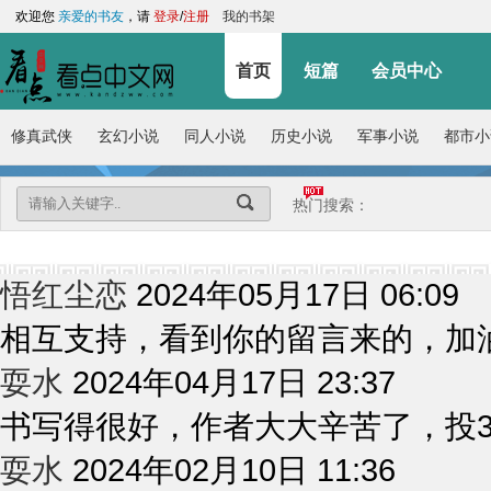
欢迎您
亲爱的书友
，请
登录
/
注册
我的书架
首页
短篇
会员中心
修真武侠
玄幻小说
同人小说
历史小说
军事小说
都市小
热门搜索：
2024年05月17日 06:09
悟红尘恋
相互支持，看到你的留言来的，加
2024年04月17日 23:37
耍水
书写得很好，作者大大辛苦了，投
2024年02月10日 11:36
耍水