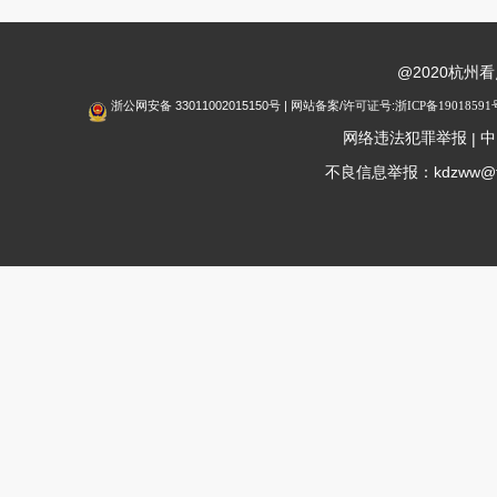
@2020杭州
浙公网安备 33011002015150号 | 网站备案/许可证号:
浙ICP备19018591
网络违法犯罪举报
|
中
不良信息举报：kdzww@fox