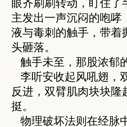
眼齐刷刷转动，盯住了
主发出一声沉闷的咆哮
液与毒刺的触手，带着
头砸落。
触手未至，那股浓郁
李听安收起风吼翅，
反进，双臂肌肉块块隆
挺。
物理破坏法则在经脉