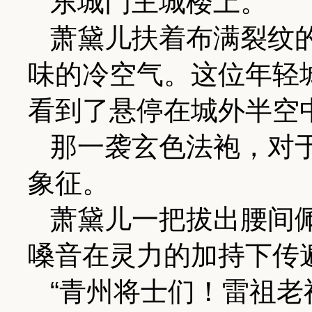
东城门主城楼上。
萧黛儿扶着布满裂纹
味的冷空气。这位年轻
看到了悬停在城外半空
那一袭玄色法袍，对
象征。
萧黛儿一把拔出腰间
嗓音在灵力的加持下传
“青州将士们！雷祖老