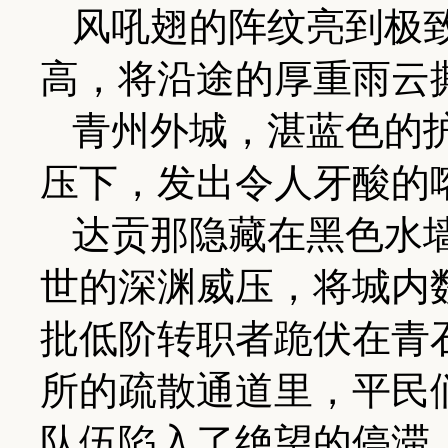
风吼翅的阵纹亮到极
高，将沿途的厚重雨云
青州外城，湛蓝色的
压下，发出令人牙酸的
达贡那隐藏在黑色水
世的深渊威压，将城内
批低阶转职者跪伏在青
所的疏散通道里，平民
队伍陷入了绝望的停滞