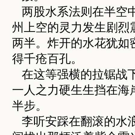
两股水系法则在半空
州上空的灵力发生剧烈
两半。炸开的水花犹如
得千疮百孔。
在这等强横的拉锯战
一人之力硬生生挡在海
半步。
李听安踩在翻滚的水