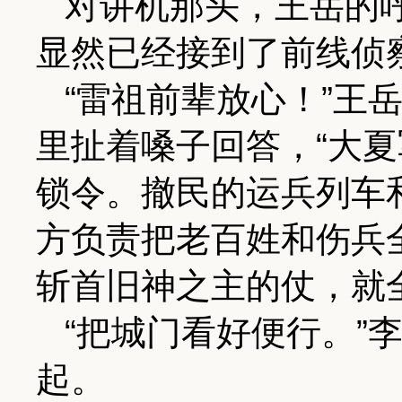
对讲机那头，王岳的
显然已经接到了前线侦
“雷祖前辈放心！”王
里扯着嗓子回答，“大
锁令。撤民的运兵列车
方负责把老百姓和伤兵
斩首旧神之主的仗，就
“把城门看好便行。”
起。