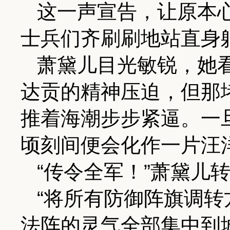
这一声宣告，让原本
士兵们齐刷刷地站直身
萧黛儿目光敏锐，她
达贡的精神压迫，但那
推着海潮步步紧逼。一
顷刻间便会化作一片汪
“传令全军！”萧黛儿
“将所有防御阵旗调
法阵的灵气全部集中到