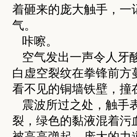
着砸来的庞大触手，一
气。
咔嚓。
空气发出一声令人牙
白虚空裂纹在拳锋前方
看不见的铜墙铁壁，撞
震波所过之处，触手
裂，绿色的黏液混着污
被高高弹起，庞大的力