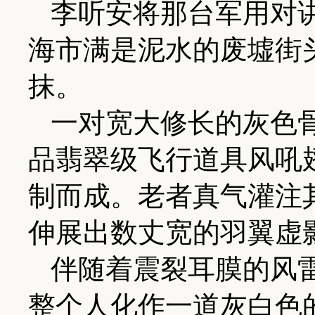
李听安将那台军用对
海市满是泥水的废墟街
抹。
一对宽大修长的灰色
品翡翠级飞行道具风吼
制而成。老者真气灌注
伸展出数丈宽的羽翼虚
伴随着震裂耳膜的风
整个人化作一道灰白色