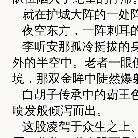
就在护城大阵的一处
夜空东方，一阵刺耳
李听安那孤冷挺拔的
外的半空中。老者一眼
境，那双金眸中陡然爆
白胡子传承中的霸王
喷发般倾泻而出。
这股凌驾于众生之上