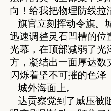
向！给我把物理防线拉
旗官立刻挥动令旗。
迅速调整灵石凹槽的位
光幕，在顶部减弱了光
方，凝结出一面厚达数
闪烁着坚不可摧的色泽
城外海面上。
达贡察觉到了威压被