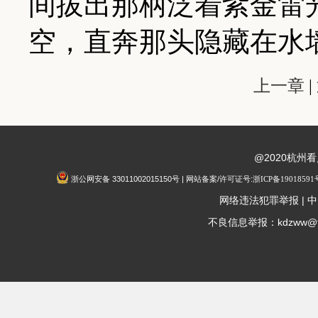
间拔出那柄泛着紫金雷
空，直奔那头隐藏在水
上一章
|
@2020杭州
浙公网安备 33011002015150号 | 网站备案/许可证号:
浙ICP备19018591
|
网络违法犯罪举报
中
不良信息举报：kdzww@fox