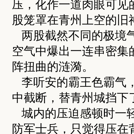
压，化作一道肉眼可见
股笼罩在青州上空的旧
两股截然不同的极境
空气中爆出一连串密集
阵扭曲的涟漪。
李听安的霸王色霸气
中截断，替青州城挡下
城内的压迫感顿时一
防军士兵，只觉得压在