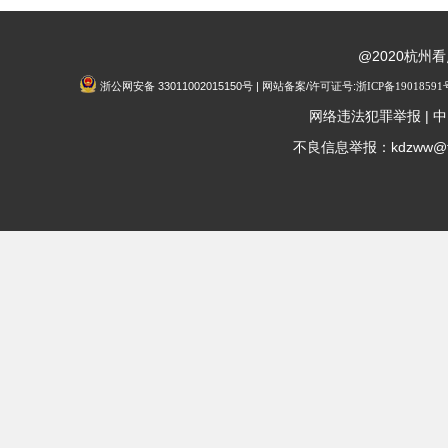
@2020杭州
浙公网安备 33011002015150号 | 网站备案/许可证号:
浙ICP备19018591
|
网络违法犯罪举报
中
不良信息举报：kdzww@fox