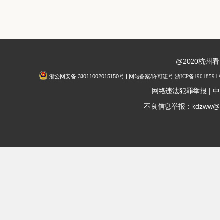
@2020杭州
浙公网安备 33011002015150号 | 网站备案/许可证号:
浙ICP备19018591
|
网络违法犯罪举报
中
不良信息举报：kdzww@fox