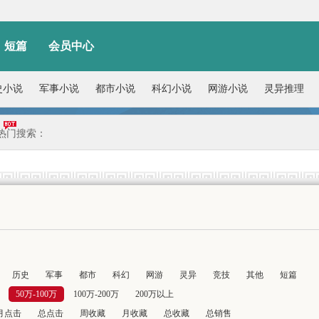
短篇
会员中心
史小说
军事小说
都市小说
科幻小说
网游小说
灵异推理
热门搜索：
历史
军事
都市
科幻
网游
灵异
竞技
其他
短篇
50万-100万
100万-200万
200万以上
月点击
总点击
周收藏
月收藏
总收藏
总销售