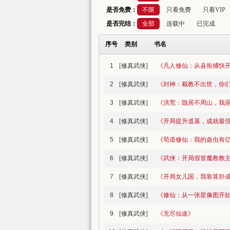
是否免费：
不限
只看免费
只看VIP
是否完结：
全部
连载中
已完成
序号
类别
书名
1
[修真武侠]
《凡人修仙：从县衙捕快
2
[修真武侠]
《封神：截教不出世，你
3
[修真武侠]
《洪荒：隐居不周山，我
4
[修真武侠]
《开局提升道基，成就最
5
[修真武侠]
《苟道修仙：我的蛊虫有
6
[修真武侠]
《武侠：开局假冒魔教教
7
[修真武侠]
《开局女儿国，我靠算卦
8
[修真武侠]
《修仙：从一张星像图开
9
[修真武侠]
《无尽仙途》