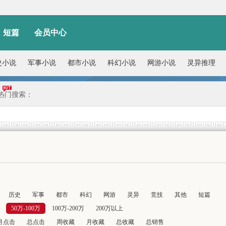
短篇
会员中心
史小说
军事小说
都市小说
科幻小说
网游小说
灵异推理
热门搜索：
历史
军事
都市
科幻
网游
灵异
竞技
其他
短篇
50万-100万
100万-200万
200万以上
月点击
总点击
周收藏
月收藏
总收藏
总销售